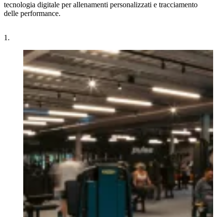
tecnologia digitale per allenamenti personalizzati e tracciamento
e
delle performance.
d
1.
2