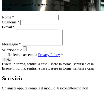
Se pensi che una palestra possa essere anche casa, sei nel posto
giusto.
Nome *
Cognome *
E-mail *
Messaggio *
Seleziona file
Ho letto e accetto la
Privacy Policy
*
Invia
Essere in forma, sentirsi a casa
Essere in forma, sentirsi a casa
Essere in forma, sentirsi a casa
Essere in forma, sentirsi a casa
Scrivici:
Chiamaci oppure compila il modulo, ti ricontatteremo noi!