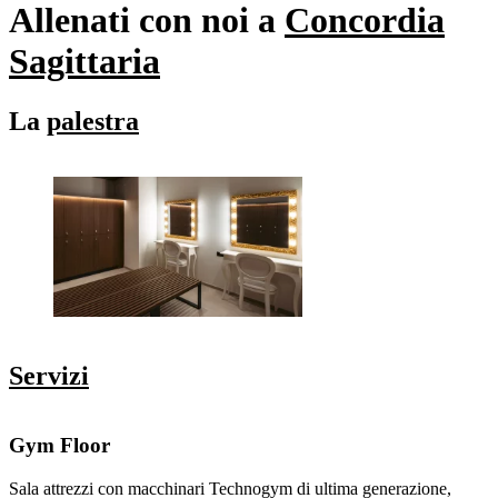
Allenati con noi a
Concordia
Sagittaria
La
palestra
Servizi
Gym Floor
Sala attrezzi con macchinari Technogym di ultima generazione,
A